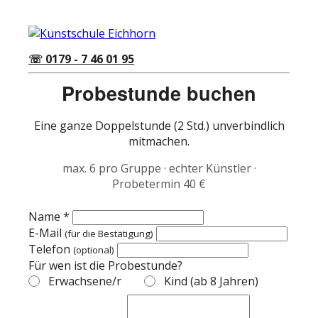
☏ 0179 - 7 46 01 95
Probestunde buchen
Eine ganze Doppelstunde (2 Std.) unverbindlich
mitmachen.
max. 6 pro Gruppe · echter Künstler ·
Probetermin 40 €
Name *
E-Mail
(für die Bestätigung)
Telefon
(optional)
Für wen ist die Probestunde?
Erwachsene/r
Kind (ab 8 Jahren)